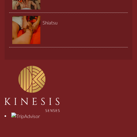
Shiatsu