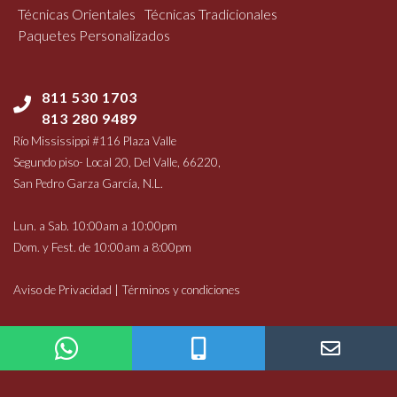
Técnicas Orientales
Técnicas Tradicionales
Paquetes Personalizados
811 530 1703
813 280 9489
Río Mississippi #116 Plaza Valle
Segundo piso- Local 20, Del Valle, 66220,
San Pedro Garza García, N.L.
Lun. a Sab. 10:00am a 10:00pm
Dom. y Fest. de 10:00am a 8:00pm
Aviso de Privacidad | Términos y condiciones